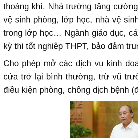
thoáng khí. Nhà trường tăng cường
vệ sinh phòng, lớp học, nhà vệ sin
trong lớp học… Ngành giáo dục, cá
kỳ thi tốt nghiệp THPT, bảo đảm tr
Cho phép mở các dịch vụ kinh doa
cửa trở lại bình thường, trừ vũ tr
điều kiện phòng, chống dịch bệnh (đ