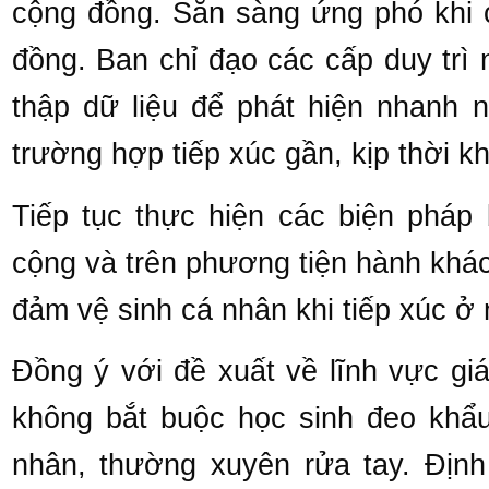
cộng đồng. Sẵn sàng ứng phó khi 
đồng. Ban chỉ đạo các cấp duy trì
thập dữ liệu để phát hiện nhanh 
trường hợp tiếp xúc gần, kịp thời k
Tiếp tục thực hiện các biện pháp
cộng và trên phương tiện hành khác
đảm vệ sinh cá nhân khi tiếp xúc ở
Đồng ý với đề xuất về lĩnh vực gi
không bắt buộc học sinh đeo khẩu 
nhân, thường xuyên rửa tay. Địn