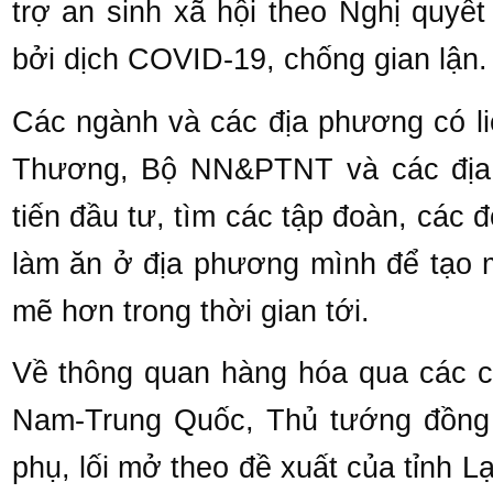
trợ an sinh xã hội theo Nghị quyế
bởi dịch COVID-19, chống gian lận.
Các ngành và các địa phương có l
Thương, Bộ NN&PTNT và các địa 
tiến đầu tư, tìm các tập đoàn, các 
làm ăn ở địa phương mình để tạo m
mẽ hơn trong thời gian tới.
Về thông quan hàng hóa qua các cử
Nam-Trung Quốc, Thủ tướng đồng 
phụ, lối mở theo đề xuất của tỉnh 