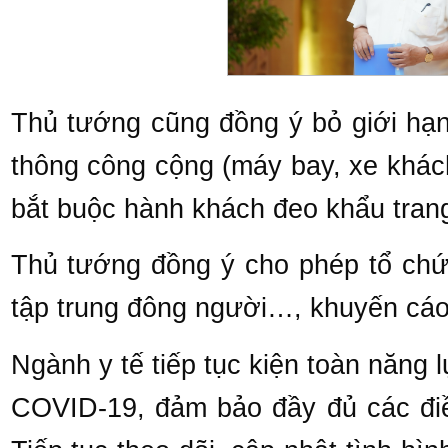
Thủ tướng cũng đồng ý bỏ giới hạn
thông công cộng (máy bay, xe khác
bắt buộc hành khách đeo khẩu tran
Thủ tướng đồng ý cho phép tổ chức
tập trung đông người…, khuyến cáo 
Ngành y tế tiếp tục kiện toàn năng 
COVID-19, đảm bảo đầy đủ các điều