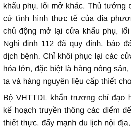
khẩu phụ, lối mở khác, Thủ tướng 
cứ tình hình thực tế của địa phươ
chủ động mở lại cửa khẩu phụ, lối
Nghị định 112 đã quy định, bảo đ
dịch bệnh. Chỉ khôi phục lại các c
hóa lớn, đặc biệt là hàng nông sản,
ta và hàng nguyên liệu cấp thiết ch
Bộ VHTTDL khẩn trương chỉ đạo 
kế hoạch truyền thông các điểm đế
thiết thực, đẩy mạnh du lịch nội đị