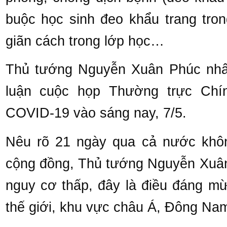
buộc học sinh đeo khẩu trang tron
giãn cách trong lớp học…
Thủ tướng Nguyễn Xuân Phúc nhấn
luận cuộc họp Thường trực Chí
COVID-19 vào sáng nay, 7/5.
Nêu rõ 21 ngày qua cả nước khô
cộng đồng, Thủ tướng Nguyễn Xuân 
nguy cơ thấp, đây là điều đáng mừn
thế giới, khu vực châu Á, Đông Nam