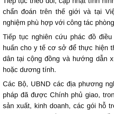
Tiếp tục theo dõi, cập nhật tình hì
chẩn đoán trên thế giới và tại V
nghiệm phù hợp với công tác phòng
Tiếp tục nghiên cứu phác đồ điều
huấn cho y tế cơ sở để thực hiện t
dân tại cộng đồng và hướng dẫn xử
hoặc dương tính.
Các Bộ, UBND các địa phương nghi
pháp đã được Chính phủ giao, tron
sản xuất, kinh doanh, các gói hỗ tr