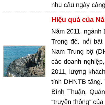
nhu cầu ngày càng
Hiệu quả của Nă
Năm 2011, ngành D
Trong đó, nổi bậ
Nam Trung bộ (D
các doanh nghiệp
2011, lượng khách
tỉnh DHNTB tăng. 
Bình Thuận, Quả
“truyền thống” của 