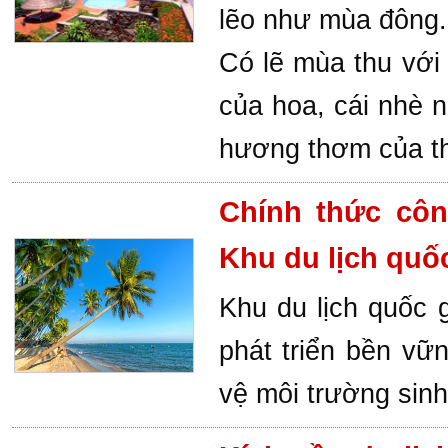
lẽo như mùa đông.
Có lẽ mùa thu với
của hoa, cái nhè n
hương thơm của th
Chính thức côn
Khu du lịch quố
Khu du lịch quốc 
phát triển bền vữ
vệ môi trường sinh