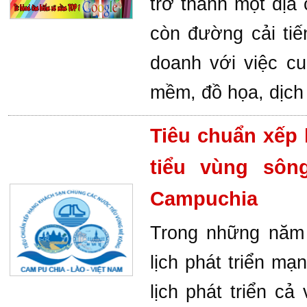
trở thành một địa 
còn đường cải tiế
doanh với việc c
mềm, đồ họa, dịch 
Tiêu chuẩn xếp
tiểu vùng sô
Campuchia
Trong những năm 
lịch phát triển mạ
lịch phát triển c