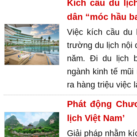
Kích cầu du lịc
dân “móc hầu b
Việc kích cầu du l
trường du lịch nội
năm. Đi du lịch 
ngành kinh tế mũi
ra hàng triệu việc 
Phát động Chươ
lịch Việt Nam’
Giải pháp nhằm kíc