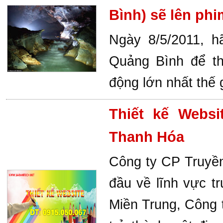
Bình) sẽ lên ph
Ngày 8/5/2011, 
Quảng Bình để t
động lớn nhất thế
Thiết kế Websi
Thanh Hóa
Công ty CP Truyề
đầu về lĩnh vực t
Miền Trung, Công 