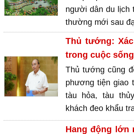
người dân du lịch 
thường mới sau đạ
Thủ tướng: Xác
trong cuộc sống 
Thủ tướng cũng đồ
phương tiện giao 
tàu hỏa, tàu th
khách đeo khẩu tr
Hang động lớn 