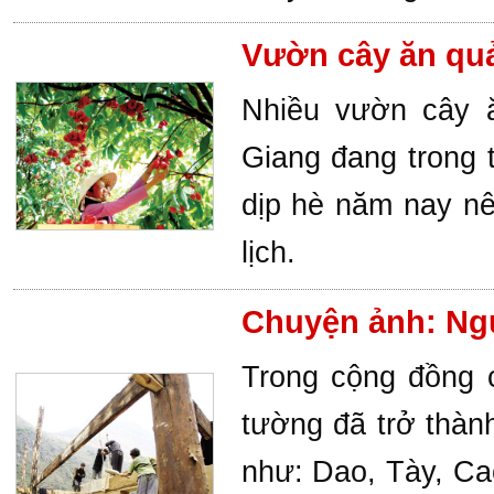
Vườn cây ăn quả
Nhiều vườn cây ă
Giang đang trong t
dịp hè năm nay nê
lịch.
Chuyện ảnh: Ng
Trong cộng đồng c
tường đã trở thàn
như: Dao, Tày, Ca