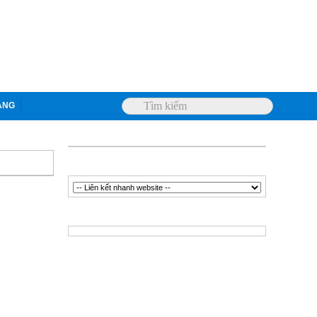
ANG
THÔNG TIN CÔNG TY
LIÊN KẾT FACEBOOK